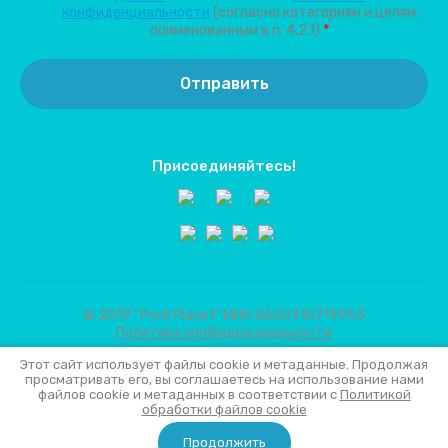
конфиденциальности
(согласно категориям и целям,
*
поименованным в п. 4.2.1)
Отправить
Присоединяйтесь!
© 2019 “Profi Planet” ИНН 0660310719953
Политика конфиденциальности
Этот сайт использует файлы cookie и метаданные. Продолжая
просматривать его, вы соглашаетесь на использование нами
файлов cookie и метаданных в соответствии с
Политикой
обработки файлов cookie
Продолжить